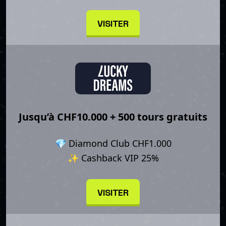
VISITER
Jusqu’à CHF10.000 + 500 tours gratuits
💎 Diamond Club CHF1.000
✨ Cashback VIP 25%
VISITER