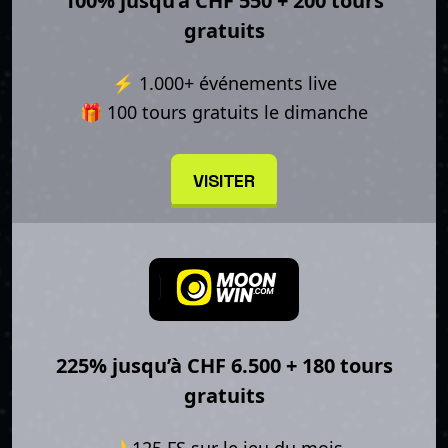
100% jusqu’à CHF 550 + 200 tours
gratuits
⚡ 1.000+ événements live
🎁 100 tours gratuits le dimanche
VISITER
225% jusqu’à CHF 6.500 + 180 tours
gratuits
🌙 125 FS sur le jeu du mois