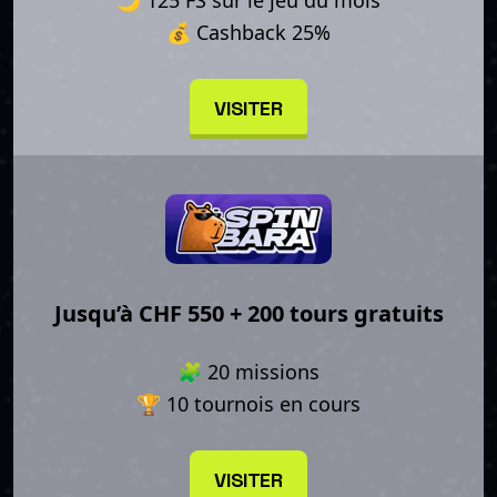
💰 Cashback 25%
VISITER
Jusqu’à CHF 550 + 200 tours gratuits
🧩 20 missions
🏆 10 tournois en cours
VISITER