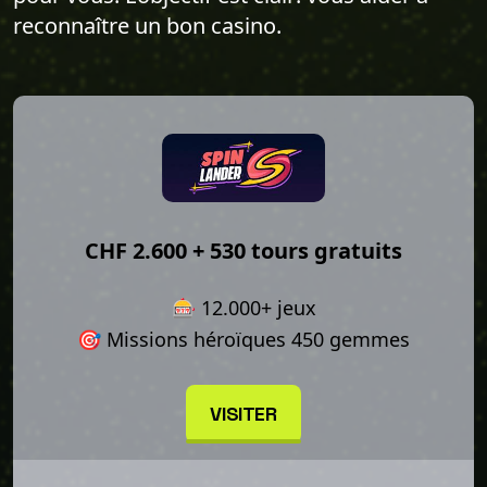
reconnaître un bon casino.
CHF 2.600 + 530 tours gratuits
🎰 12.000+ jeux
🎯 Missions héroïques 450 gemmes
VISITER