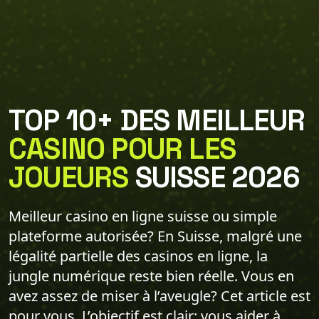
TOP 10+ DES MEILLEUR
CASINO POUR LES
JOUEURS
SUISSE 2026
Meilleur casino en ligne suisse ou simple
plateforme autorisée? En Suisse, malgré une
légalité partielle des casinos en ligne, la
jungle numérique reste bien réelle. Vous en
avez assez de miser à l’aveugle? Cet article est
pour vous. L’objectif est clair: vous aider à