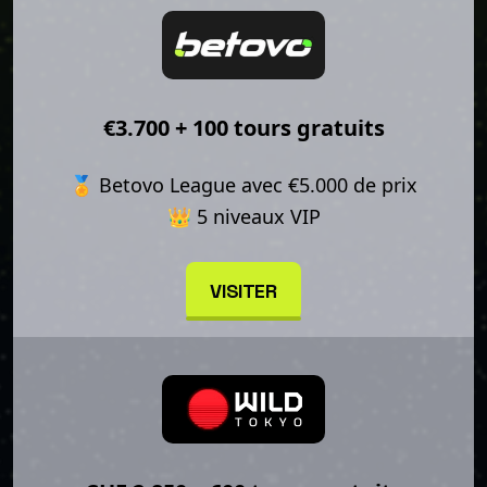
€3.700 + 100 tours gratuits
🏅 Betovo League avec €5.000 de prix
👑 5 niveaux VIP
VISITER